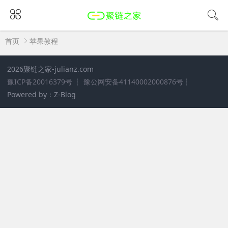
首页
苹果教程
2026聚链之家
-julianz.com
豫ICP备20016379号
┊
豫公网安备41140002000876号
┊
Powered by：Z-Blog