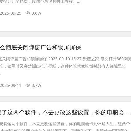
度提升几个档次，废话不所说直接上教程。...
2025-09-25
3.6W
怎么彻底关闭弹窗广告和锁屏屏保
关闭弹窗广告和锁屏屏保 2025-09-10 15:27·聚链之家 每次打开360浏
堆，锁屏时又突然蹦出推广壁纸，这种体验就像吃饭时总有人往碗里夹
.
2025-09-11
3.7W
电脑一旦安装了这两个软件，不去更改这些设置，你的电脑会卡到爆
安装这两个软件，不去更改这些设置，你的电脑会卡到怀疑人生，这两个
oft Edge和WPS,这两个软件的默认配置不去重新设置下，电脑就如同隐藏的