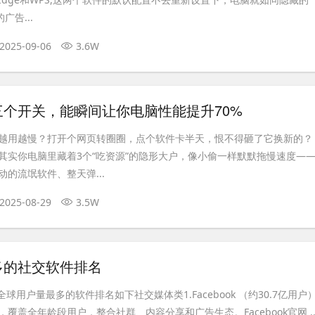
广告...
2025-09-06
3.6W
个开关，能瞬间让你电脑性能提升70%
越用越慢？打开个网页转圈圈，点个软件卡半天，恨不得砸了它换新的？
其实你电脑里藏着3个“吃资源”的隐形大户，像小偷一样默默拖慢速度—
的流氓软件、整天弹...
2025-08-29
3.5W
多的社交软件排名
全球用户量最多的软件排名如下社交媒体类1.Facebook ‌（约30.7亿用户
覆盖全年龄段用户，整合社群、内容分享和广告生态。Facebook官网 ..