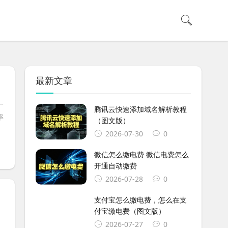
最新文章
一
腾讯云快速添加域名解析教程
率
（图文版）
2026-07-30
0
微信怎么缴电费 微信电费怎么
开通自动缴费
2026-07-28
0
支付宝怎么缴电费，怎么在支
付宝缴电费（图文版）
2026-07-27
0