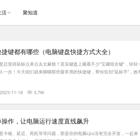
生活
聚知道
快捷键都有哪些（电脑键盘快捷方式大全）
是总觉得鼠标点来点去太麻烦？其实键盘上藏着不少“宝藏组合键”，轻轻
人一步！今天咱们就来聊聊那些最常用的快捷键，帮你告别“鼠标手”，效
2025-11-18
3.7W
单操作，让电脑运行速度直线飙升
是卡顿、延迟、死机等等问题，那是你的电脑cpu没有完全开发，一起来