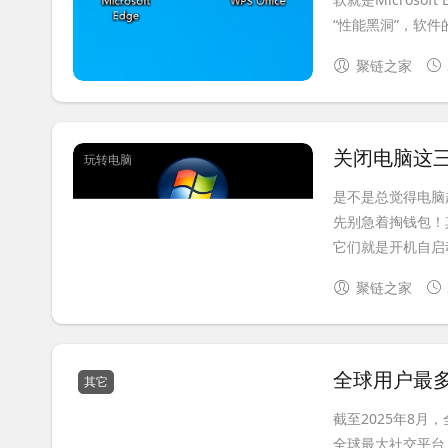
“性能黑洞”，软件的
聚链之家
关闭电脑这三
玩转电脑
是不是总觉得电脑
先别急着掏钱包！
它们就是开机自启动
聚链之家
全球用户最
其它
截至2025年8月，
全球最大社交平台，