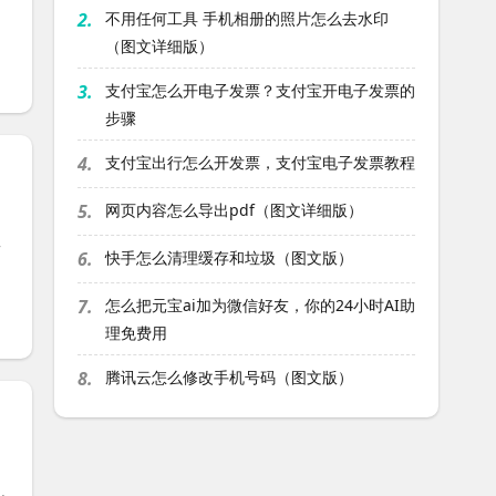
2.
不用任何工具 手机相册的照片怎么去水印
（图文详细版）
3.
支付宝怎么开电子发票？支付宝开电子发票的
步骤
4.
支付宝出行怎么开发票，支付宝电子发票教程
5.
网页内容怎么导出pdf（图文详细版）
—
6.
快手怎么清理缓存和垃圾（图文版）
7.
怎么把元宝ai加为微信好友，你的24小时AI助
理免费用
8.
腾讯云怎么修改手机号码（图文版）
）
.