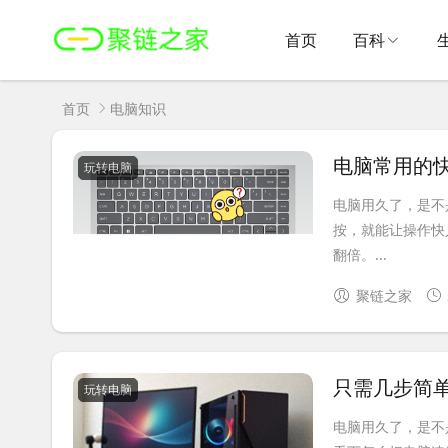
首页
百科
首页
电脑知识
电脑常用的
玩转电脑
电脑用久了，是不
按，就能让操作快
翻倍。...
聚链之家
只需几步简
玩转电脑
电脑用久了，是不