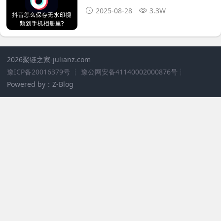
2025-08-28
3.3W
2026聚链之家
-julianz.com
豫ICP备20016379号
┊
豫公网安备41140002000876号
┊
Powered by：Z-Blog