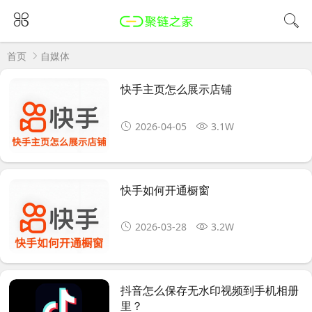
首页
自媒体
快手主页怎么展示店铺
2026-04-05
3.1W
快手如何开通橱窗
2026-03-28
3.2W
抖音怎么保存无水印视频到手机相册
里？