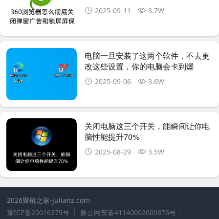
2025-09-11
3.7W
电脑一旦安装了这两个软件，不去更
改这些设置，你的电脑会卡到爆
2025-09-06
3.6W
关闭电脑这三个开关，能瞬间让你电
脑性能提升70%
2025-08-29
3.5W
2026聚链之家
-julianz.com
豫ICP备20016379号
┊
豫公网安备41140002000876号
┊