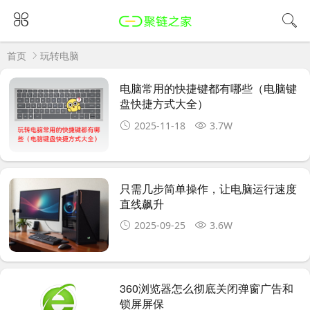
首页
玩转电脑
电脑常用的快捷键都有哪些（电脑键
盘快捷方式大全）
2025-11-18
3.7W
只需几步简单操作，让电脑运行速度
直线飙升
2025-09-25
3.6W
360浏览器怎么彻底关闭弹窗广告和
锁屏屏保