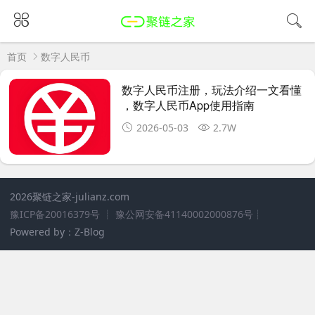
首页
数字人民币
数字人民币注册，玩法介绍一文看懂
，数字人民币App使用指南
2026-05-03
2.7W
2026聚链之家
-julianz.com
豫ICP备20016379号
┊
豫公网安备41140002000876号
┊
Powered by：Z-Blog